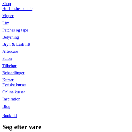
Shop
Hoff lashes kunde
Vipper
Lim
Patches og tape
Belysning
Bryn & Lash lift
Aftercare
Salon
Tilbehør
Behandlinger
Kurser
Fysiske kurser
Online kurser
Inspiration
Blog
Book tid
Søg efter vare