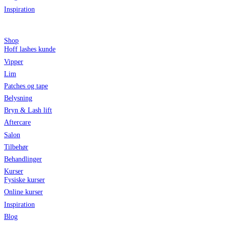
Inspiration
Shop
Hoff lashes kunde
Vipper
Lim
Patches og tape
Belysning
Bryn & Lash lift
Aftercare
Salon
Tilbehør
Behandlinger
Kurser
Fysiske kurser
Online kurser
Inspiration
Blog