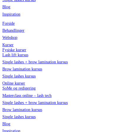
Blog
Inspiration
Forside
Behandlinger
Webshop
Kurser
Fysiske kurser
Lash lift kursus
Single lashes + brow lamination kursus
Brow lamination kursus
Single lashes kursus
Online kurser
SoMe og redigering
Masterclass online – lash tech
Single lashes + brow lamination kursus
Brow lamination kursus
Single lashes kursus
Blog
Inspiration