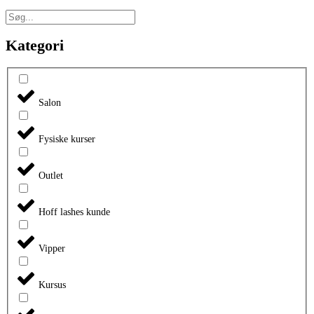
Kategori
Salon
Fysiske kurser
Outlet
Hoff lashes kunde
Vipper
Kursus