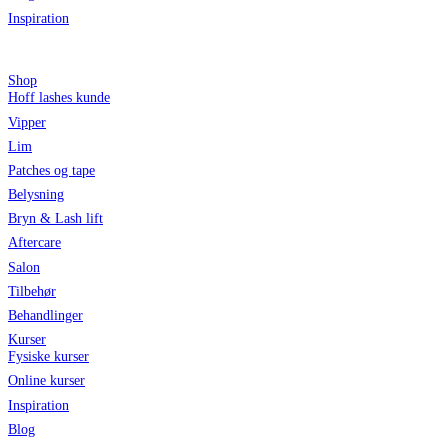
Inspiration
Shop
Hoff lashes kunde
Vipper
Lim
Patches og tape
Belysning
Bryn & Lash lift
Aftercare
Salon
Tilbehør
Behandlinger
Kurser
Fysiske kurser
Online kurser
Inspiration
Blog