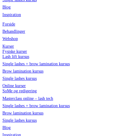
Blog
Inspiration
Forside
Behandlinger
Webshop
Kurser
Fysiske kurser
Lash lift kursus
Single lashes + brow lamination kursus
Brow lamination kursus
Single lashes kursus
Online kurser
SoMe og redigering
Masterclass online – lash tech
Single lashes + brow lamination kursus
Brow lamination kursus
Single lashes kursus
Blog
Inspiration