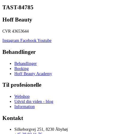
TAST-84785
Hoff Beauty
CVR 43653644
Instagram
Facebook
Youtube
Behandlinger
Behandlinger
Booking
Hoff Beauty Academy
Til profesionelle
Webshop
Udvid din viden - blog
Information
Kontakt
Silkeborgvej 251, 8230 Åbyhøj