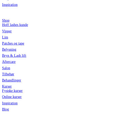
Inspiration
Shop
Hoff lashes kunde
Vipper
Lim
Patches og tape
Belysning
Bryn & Lash lift
Aftercare
Salon
Tilbehør
Behandlinger
Kurser
Fysiske kurser
Online kurser
Inspiration
Blog