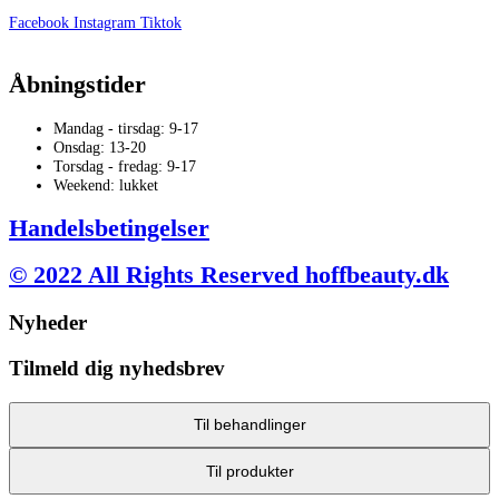
varesiden
Facebook
Instagram
Tiktok
Åbningstider
Mandag - tirsdag: 9-17
Onsdag: 13-20
Torsdag - fredag: 9-17
Weekend: lukket
Handelsbetingelser
© 2022 All Rights Reserved hoffbeauty.dk
Nyheder
Tilmeld dig nyhedsbrev
Til behandlinger
Til produkter