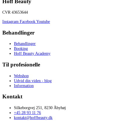
Hoff Beauty
CVR 43653644
Instagram
Facebook
Youtube
Behandlinger
Behandlinger
Booking
Hoff Beauty Academy
Til profesionelle
Webshop
Udvid din viden - blog
Information
Kontakt
Silkeborgvej 251, 8230 Åbyhøj
+45 28 93 11 76
kontakt@hoffbeauty.dk