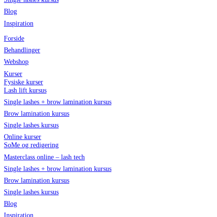
Blog
Inspiration
Forside
Behandlinger
Webshop
Kurser
Fysiske kurser
Lash lift kursus
Single lashes + brow lamination kursus
Brow lamination kursus
Single lashes kursus
Online kurser
SoMe og redigering
Masterclass online – lash tech
Single lashes + brow lamination kursus
Brow lamination kursus
Single lashes kursus
Blog
Inspiration