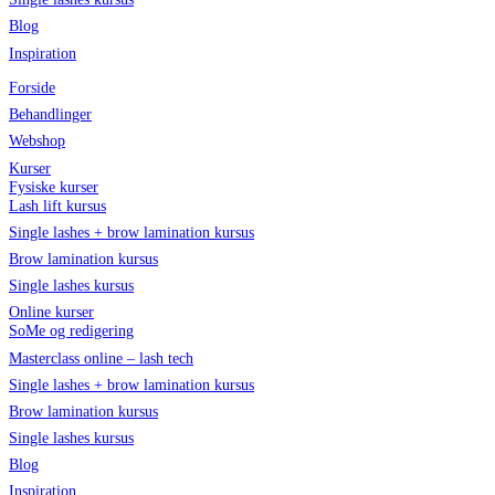
Blog
Inspiration
Forside
Behandlinger
Webshop
Kurser
Fysiske kurser
Lash lift kursus
Single lashes + brow lamination kursus
Brow lamination kursus
Single lashes kursus
Online kurser
SoMe og redigering
Masterclass online – lash tech
Single lashes + brow lamination kursus
Brow lamination kursus
Single lashes kursus
Blog
Inspiration