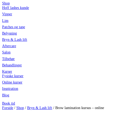
Shop
Hoff lashes kunde
Vipper
Lim
Patches og tape
Belysning
Bryn & Lash lift
Aftercare
Salon
Tilbehør
Behandlinger
Kurser
Fysiske kurser
Online kurser
Inspiration
Blog
Book tid
Forside
/
Shop
/
Bryn & Lash lift
/ Brow lamination kursus – online