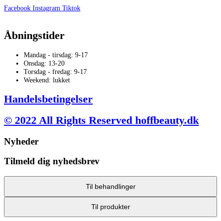
varesiden
Facebook
Instagram
Tiktok
Åbningstider
Mandag - tirsdag: 9-17
Onsdag: 13-20
Torsdag - fredag: 9-17
Weekend: lukket
Handelsbetingelser
© 2022 All Rights Reserved hoffbeauty.dk
Nyheder
Tilmeld dig nyhedsbrev
Til behandlinger
Til produkter