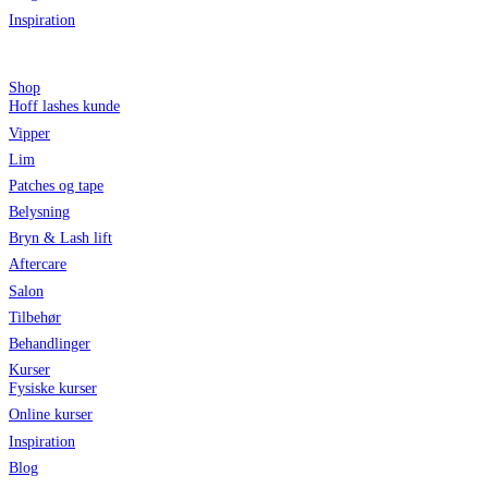
Inspiration
Shop
Hoff lashes kunde
Vipper
Lim
Patches og tape
Belysning
Bryn & Lash lift
Aftercare
Salon
Tilbehør
Behandlinger
Kurser
Fysiske kurser
Online kurser
Inspiration
Blog