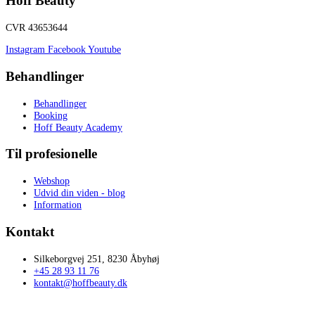
Hoff Beauty
CVR 43653644
Instagram
Facebook
Youtube
Behandlinger
Behandlinger
Booking
Hoff Beauty Academy
Til profesionelle
Webshop
Udvid din viden - blog
Information
Kontakt
Silkeborgvej 251, 8230 Åbyhøj
+45 28 93 11 76
kontakt@hoffbeauty.dk