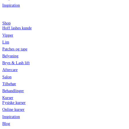
Inspiration
Shop
Hoff lashes kunde
Vipper
Lim
Patches og tape
Belysning
Bryn & Lash lift
Aftercare
Salon
Tilbehør
Behandlinger
Kurser
Fysiske kurser
Online kurser
Inspiration
Blog