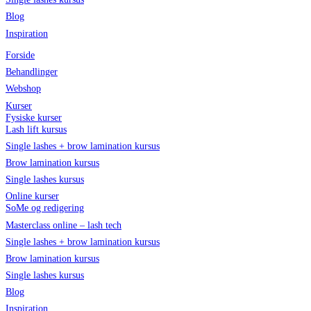
Blog
Inspiration
Forside
Behandlinger
Webshop
Kurser
Fysiske kurser
Lash lift kursus
Single lashes + brow lamination kursus
Brow lamination kursus
Single lashes kursus
Online kurser
SoMe og redigering
Masterclass online – lash tech
Single lashes + brow lamination kursus
Brow lamination kursus
Single lashes kursus
Blog
Inspiration