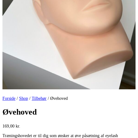
Forside
/
Shop
/
Tilbehør
/ Øvehoved
Øvehoved
169,00
kr.
Træningshovedet er til dig som ønsker at øve påsætning af eyelash