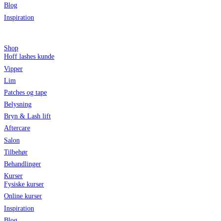
Blog
Inspiration
Shop
Hoff lashes kunde
Vipper
Lim
Patches og tape
Belysning
Bryn & Lash lift
Aftercare
Salon
Tilbehør
Behandlinger
Kurser
Fysiske kurser
Online kurser
Inspiration
Blog