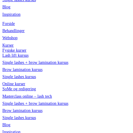
Blog
Inspiration
Forside
Behandlinger
Webshop
Kurser
Fysiske kurser
Lash lift kursus
Single lashes + brow lamination kursus
Brow lamination kursus
Single lashes kursus
Online kurser
SoMe og redigering
Masterclass online – lash tech
Single lashes + brow lamination kursus
Brow lamination kursus
Single lashes kursus
Blog
Inspiration