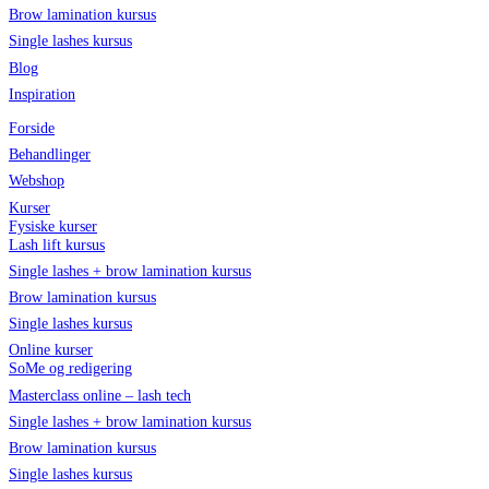
Brow lamination kursus
Single lashes kursus
Blog
Inspiration
Forside
Behandlinger
Webshop
Kurser
Fysiske kurser
Lash lift kursus
Single lashes + brow lamination kursus
Brow lamination kursus
Single lashes kursus
Online kurser
SoMe og redigering
Masterclass online – lash tech
Single lashes + brow lamination kursus
Brow lamination kursus
Single lashes kursus