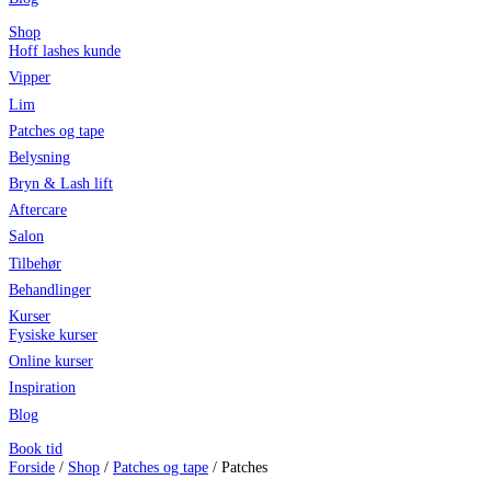
Shop
Hoff lashes kunde
Vipper
Lim
Patches og tape
Belysning
Bryn & Lash lift
Aftercare
Salon
Tilbehør
Behandlinger
Kurser
Fysiske kurser
Online kurser
Inspiration
Blog
Book tid
Forside
/
Shop
/
Patches og tape
/ Patches