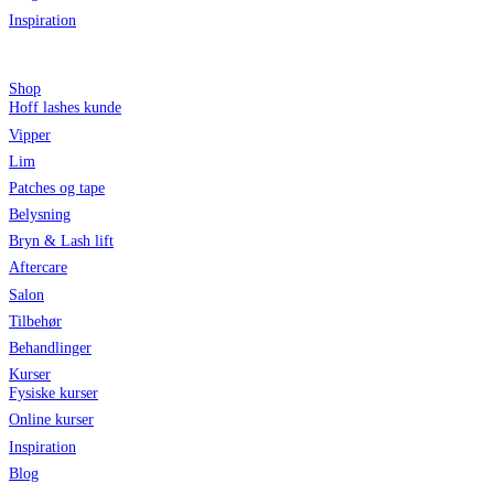
Inspiration
Shop
Hoff lashes kunde
Vipper
Lim
Patches og tape
Belysning
Bryn & Lash lift
Aftercare
Salon
Tilbehør
Behandlinger
Kurser
Fysiske kurser
Online kurser
Inspiration
Blog