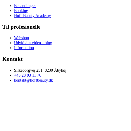
Behandlinger
Booking
Hoff Beauty Academy
Til profesionelle
Webshop
Udvid din viden - blog
Information
Kontakt
Silkeborgvej 251, 8230 Åbyhøj
+45 28 93 11 76
kontakt@hoffbeauty.dk