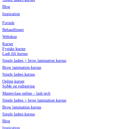
Blog
Inspiration
Forside
Behandlinger
Webshop
Kurser
Fysiske kurser
Lash lift kursus
Single lashes + brow lamination kursus
Brow lamination kursus
Single lashes kursus
Online kurser
SoMe og redigering
Masterclass online – lash tech
Single lashes + brow lamination kursus
Brow lamination kursus
Single lashes kursus
Blog
Inspiration