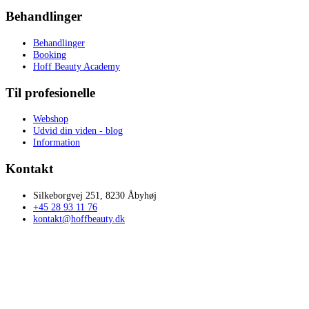
Behandlinger
Behandlinger
Booking
Hoff Beauty Academy
Til profesionelle
Webshop
Udvid din viden - blog
Information
Kontakt
Silkeborgvej 251, 8230 Åbyhøj
+45 28 93 11 76
kontakt@hoffbeauty.dk