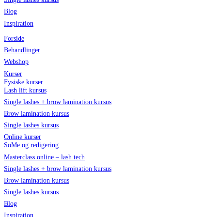
Blog
Inspiration
Forside
Behandlinger
Webshop
Kurser
Fysiske kurser
Lash lift kursus
Single lashes + brow lamination kursus
Brow lamination kursus
Single lashes kursus
Online kurser
SoMe og redigering
Masterclass online – lash tech
Single lashes + brow lamination kursus
Brow lamination kursus
Single lashes kursus
Blog
Inspiration