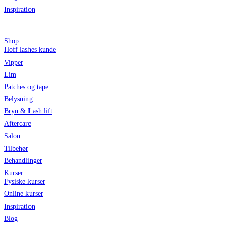
Inspiration
Shop
Hoff lashes kunde
Vipper
Lim
Patches og tape
Belysning
Bryn & Lash lift
Aftercare
Salon
Tilbehør
Behandlinger
Kurser
Fysiske kurser
Online kurser
Inspiration
Blog